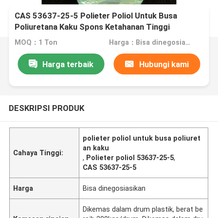
CAS 53637-25-5 Polieter Poliol Untuk Busa
Poliuretana Kaku Spons Ketahanan Tinggi
MOQ：1 Ton
Harga：Bisa dinegosiasikan
Harga terbaik
Hubungi kami
DESKRIPSI PRODUK
polieter poliol untuk busa poliuret
an kaku
Cahaya Tinggi:
,
Polieter poliol 53637-25-5
,
CAS 53637-25-5
Harga
Bisa dinegosiasikan
Dikemas dalam drum plastik, berat be