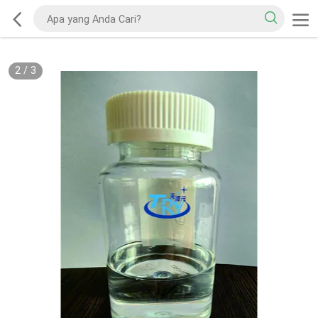
2
/
3