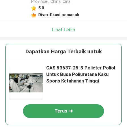
Province , China ,Cina
5.0
Diverifikasi pemasok
Lihat Lebih
Dapatkan Harga Terbaik untuk
CAS 53637-25-5 Polieter Poliol
Untuk Busa Poliuretana Kaku
Spons Ketahanan Tinggi
Terus