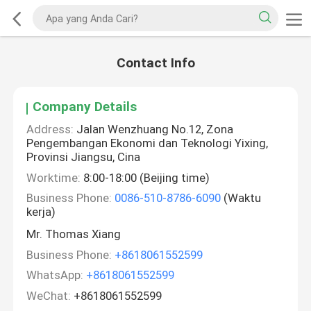
Contact Info
Company Details
Address:
Jalan Wenzhuang No.12, Zona
Pengembangan Ekonomi dan Teknologi Yixing,
Provinsi Jiangsu, Cina
Worktime:
8:00-18:00 (Beijing time)
Business Phone:
0086-510-8786-6090
(Waktu
kerja)
Mr. Thomas Xiang
Business Phone:
+8618061552599
WhatsApp:
+8618061552599
WeChat:
+8618061552599