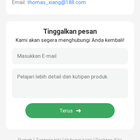
Email:
thomas_xiang@188.com
Tinggalkan pesan
Kami akan segera menghubungi Anda kembali!
Rumah
Tentang kita
Hubungi kami
Desktop Site