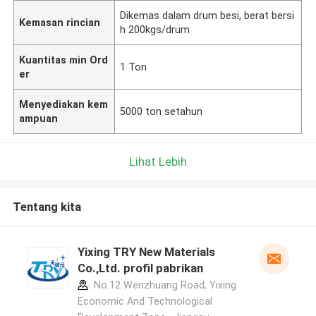
Dikemas dalam drum besi, berat bersi
Kemasan rincian
h 200kgs/drum
Kuantitas min Ord
1 Ton
er
Menyediakan kem
5000 ton setahun
ampuan
Lihat Lebih
Tentang kita
Yixing TRY New Materials
Co.,Ltd. profil pabrikan
No.12 Wenzhuang Road, Yixing
Economic And Technological