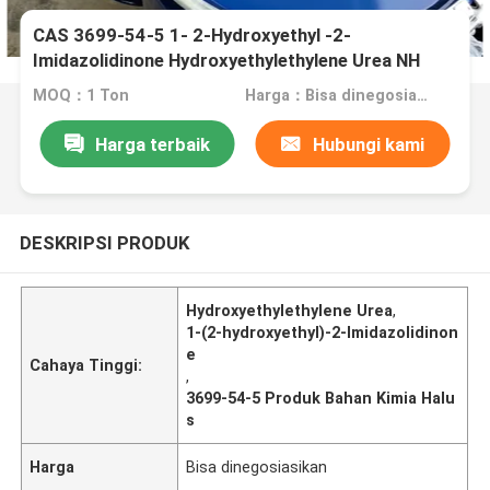
CAS 3699-54-5 1- 2-Hydroxyethyl -2-
Imidazolidinone Hydroxyethylethylene Urea NH
Ydroxyethylimidzolidine-2-One
MOQ：1 Ton
Harga：Bisa dinegosiasikan
Harga terbaik
Hubungi kami
DESKRIPSI PRODUK
Hydroxyethylethylene Urea
,
1-(2-hydroxyethyl)-2-Imidazolidinon
e
Cahaya Tinggi:
,
3699-54-5 Produk Bahan Kimia Halu
s
Harga
Bisa dinegosiasikan