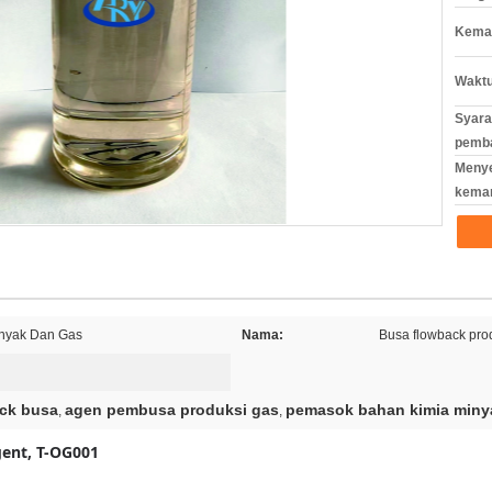
Kemas
Waktu
Syara
pemb
Meny
kema
nyak Dan Gas
Nama:
Busa flowback pro
ack busa
agen pembusa produksi gas
pemasok bahan kimia miny
,
,
gent, T-OG001