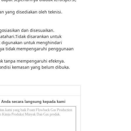
n yang disediakan oleh teknisi.
gosiasikan dan disesuaikan.
atahari.
Tidak disarankan untuk
k digunakan untuk menghindari
mnya tidak mempengaruhi penggunaan
duk tanpa mempengaruhi efeknya.
ondisi kemasan yang belum dibuka.
 Anda secara langsung kepada kami