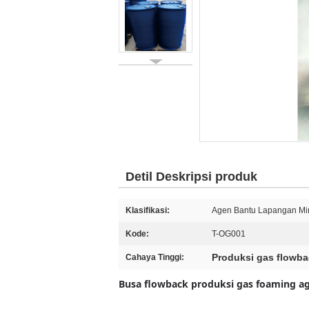
Detil Deskripsi produk
Klasifikasi:
Agen Bantu Lapangan Mi
Kode:
T-OG001
Produksi gas flowb
Cahaya Tinggi:
Busa flowback produksi gas foaming a