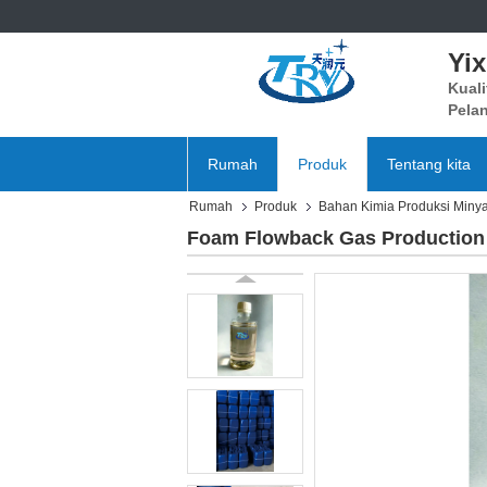
Yi
Kuali
Pela
Rumah
Produk
Tentang kita
Rumah
Produk
Bahan Kimia Produksi Miny
Foam Flowback Gas Production