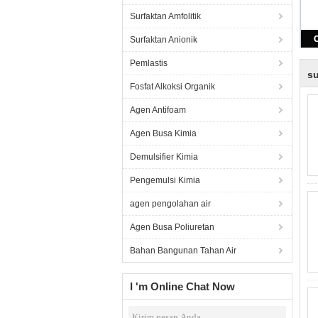
Surfaktan Amfolitik
Surfaktan Anionik
Pemlastis
su
Fosfat Alkoksi Organik
Agen Antifoam
Agen Busa Kimia
Demulsifier Kimia
Pengemulsi Kimia
agen pengolahan air
Agen Busa Poliuretan
Bahan Bangunan Tahan Air
I 'm Online Chat Now