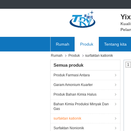
Yi
Kuali
Pela
Rumah
Produk
Tentang kita
Rumah
Produk
surfaktan kationik
Semua produk
1
Produk Farmasi Antara
Garam Amonium Kuarter
Produk Bahan Kimia Halus
Bahan Kimia Produksi Minyak Dan
Gas
surfaktan kationik
Surfaktan Nonionik