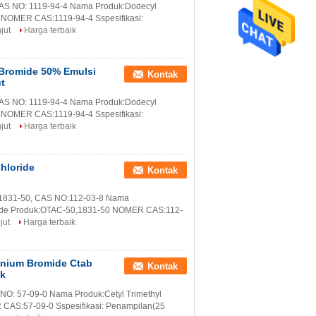
AS NO: 1119-94-4 Nama Produk:Dodecyl
NOMER CAS:1119-94-4 Sspesifikasi:
jut
Harga terbaik
Bromide 50% Emulsi
Kontak
t
AS NO: 1119-94-4 Nama Produk:Dodecyl
NOMER CAS:1119-94-4 Sspesifikasi:
jut
Harga terbaik
hloride
Kontak
,1831-50, CAS NO:112-03-8 Nama
Kode Produk:OTAC-50,1831-50 NOMER CAS:112-
jut
Harga terbaik
onium Bromide Ctab
Kontak
ik
NO: 57-09-0 Nama Produk:Cetyl Trimethyl
S:57-09-0 Sspesifikasi: Penampilan(25