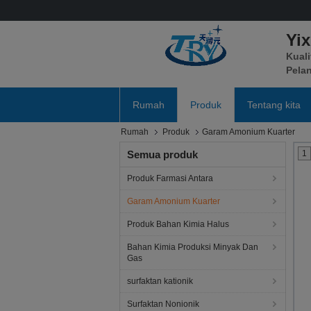
Yi
Kuali
Pela
Rumah
Produk
Tentang kita
Rumah
Produk
Garam Amonium Kuarter
Semua produk
1
Produk Farmasi Antara
Garam Amonium Kuarter
Produk Bahan Kimia Halus
Bahan Kimia Produksi Minyak Dan
Gas
surfaktan kationik
Surfaktan Nonionik