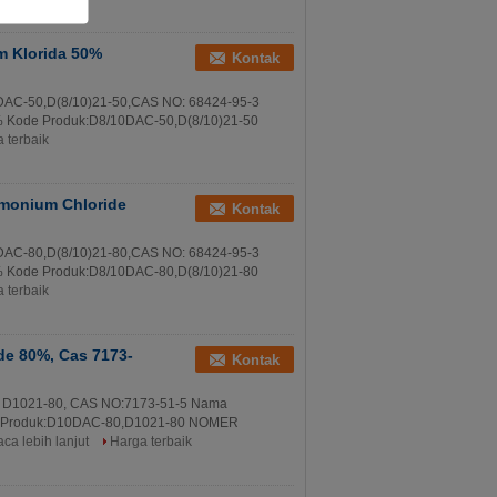
um Klorida 50%
Kontak
0DAC-50,D(8/10)21-50,CAS NO: 68424-95-3
50% Kode Produk:D8/10DAC-50,D(8/10)21-50
 terbaik
mmonium Chloride
Kontak
0DAC-80,D(8/10)21-80,CAS NO: 68424-95-3
80% Kode Produk:D8/10DAC-80,D(8/10)21-80
 terbaik
de 80%, Cas 7173-
Kontak
, D1021-80, CAS NO:7173-51-5 Nama
de Produk:D10DAC-80,D1021-80 NOMER
ca lebih lanjut
Harga terbaik